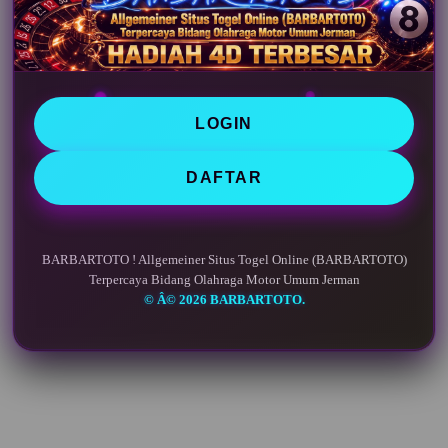
LOGIN
DAFTAR
BARBARTOTO ! Allgemeiner Situs Togel Online (BARBARTOTO)
Terpercaya Bidang Olahraga Motor Umum Jerman
© Â© 2026 BARBARTOTO.