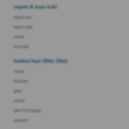
sepatu & kaus kaki
sepatu bayi
sepatu anak
sandal
kaus kaki
fashion bayi (0bln-3thn)
atasan
bawahan
gaun
setelan
jaket & kardigan
aksesoris