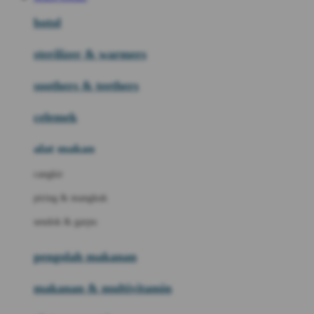
botol
sterilizer & warmers
soothers & teethers
celemek
alat makan
cangkir
piring & mangkuk
sendok & garpu
pengolah makanan
makanan & multivitamin