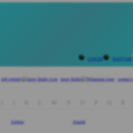
LOGIN
DAFTAR
gift registry
store finder
contact 
I
J
K
L
M
N
O
P
Q
R
Airfree
Alamii