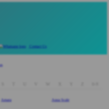
Contact Us
us
S
T
U
V
W
X
Y
Z
0-9
Amara
Aqua Scale