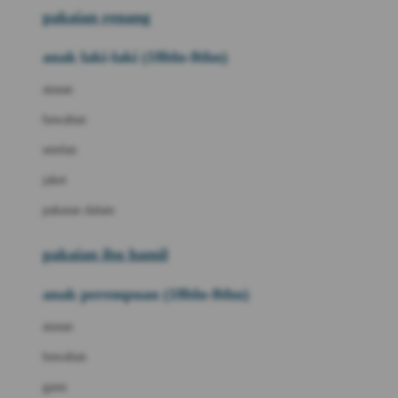
pakaian renang
anak laki-laki (18bln-8thn)
atasan
bawahan
setelan
jaket
pakaian dalam
pakaian ibu hamil
anak perempuan (18bln-8thn)
atasan
bawahan
gaun