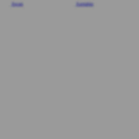
Awan
Azetabio