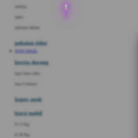
setelan
jaket
pakaian dalam
pakaian tidur
TOTO TOGEL
kereta dorong
bayi baru lahir
usia 6 bulan+
koper anak
kursi mobil
0-13 Kg
0-36 Kg