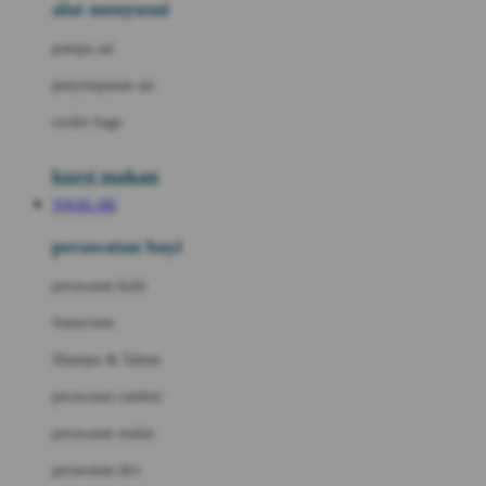
alat menyusui
pompa asi
penyimpanan asi
cooler bags
kursi makan
TOGEL HK
perawatan bayi
perawatan kulit
Sunscreen
Shampo & Sabun
perawatan rambut
perawatan mulut
perawatan diri