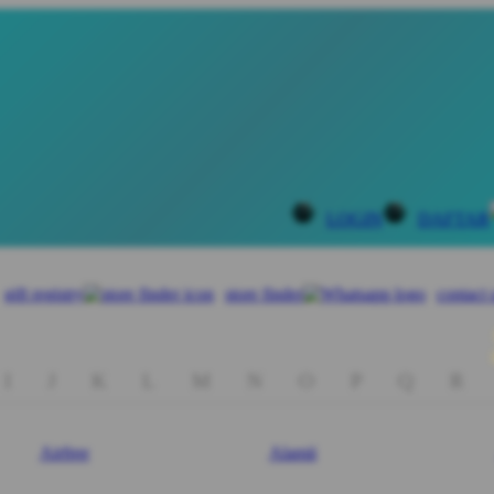
LOGIN
DAFTAR
gift registry
store finder
contact 
I
J
K
L
M
N
O
P
Q
R
Airfree
Alamii