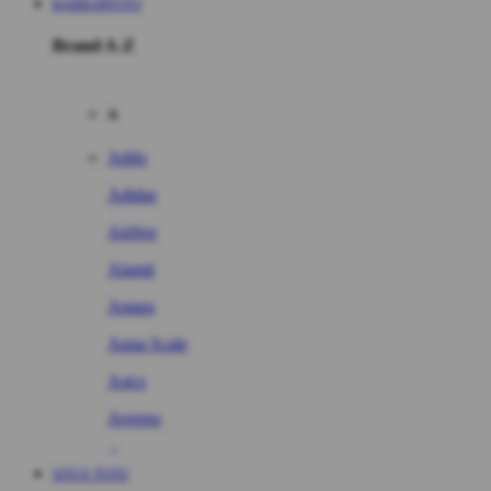
BARBARTOTO
Brand A-Z
A
Addo
Adidas
Airfree
Alamii
Amara
Aqua Scale
Asics
Aveeno
Awan
SITUS TOTO