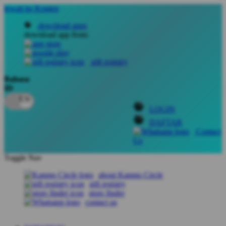
lewati ke Konten
download apps
download app from:
gift registry
Bahasa
ID
LOGIN
DAFTAR
Contact
Us
Toggle Nav
about Kanmo Circle
gift registry
store finder
contact us