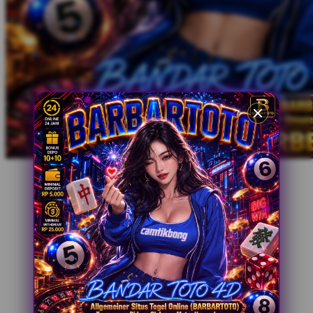
Xootz
Y
Yamatoya
Z
Zaxy
Zoggs
0-9
4Moms
59S