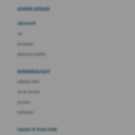
Azetabio
produk terbaru
B
aksesoris
Baabaasheepz
tas
Babiators
kacamata
Baby Dove
aksesoris rambut
Baby Jogger
Baby Rovega
kebutuhan bayi
Babybee
pakaian tidur
Banana Boat
set & terusan
Banz
piyama
Barbie
bodysuits
Beaba
Beauty Barn
sepatu & kaus kaki