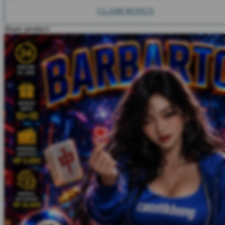
CLAIM BONUS
TY Toys
Share product:
U
V
Veja
Vitaflow
Vtech
W
Waterland
Wellness
X