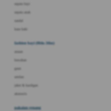
Bio Oil
sepatu bayi
Biolane
sepatu anak
Bite Fighters
sandal
Bizzi Growin
kaus kaki
Blackmores
fashion bayi (0bln-3thn)
Blooming Marvellous
atasan
Bonnels
bawahan
Bravado
gaun
Bruder
setelan
Brush Baby
jaket & kardigan
Buds Organics
aksesoris
Bugaboo
Buggygear
pakaian renang