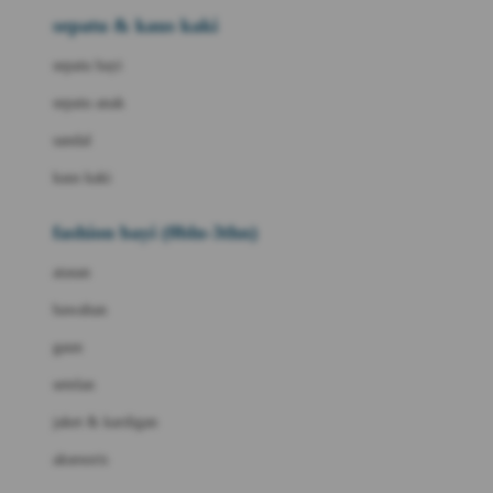
sepatu & kaus kaki
sepatu bayi
sepatu anak
sandal
kaus kaki
fashion bayi (0bln-3thn)
atasan
bawahan
gaun
setelan
jaket & kardigan
aksesoris