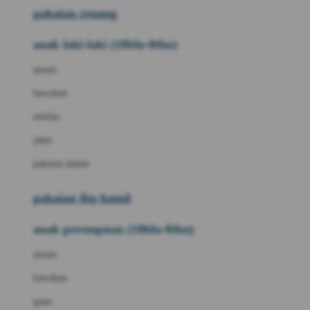
pakaian renang
anak laki-laki (18bln-8thn)
atasan
bawahan
setelan
jaket
pakaian dalam
pakaian ibu hamil
anak perempuan (18bln-8thn)
atasan
bawahan
gaun