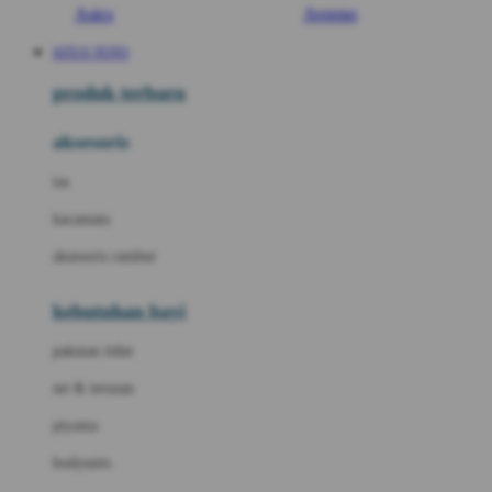
Asics
Aveeno
SITUS TOTO
produk terbaru
aksesoris
tas
kacamata
aksesoris rambut
kebutuhan bayi
pakaian tidur
set & terusan
piyama
bodysuits