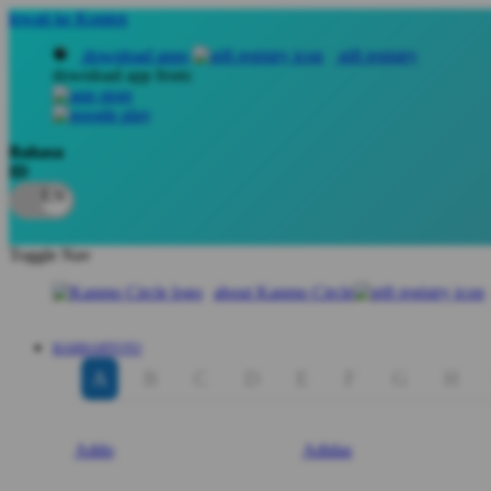
lewati ke Konten
download apps
gift registry
download app from:
Bahasa
ID
Toggle Nav
about Kanmo Circle
BARBARTOTO
A
B
C
D
E
F
G
H
Addo
Adidas