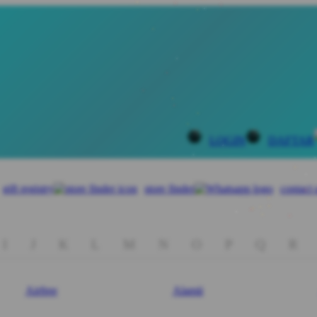
LOGIN
DAFTAR
gift registry
store finder
contact 
I
J
K
L
M
N
O
P
Q
R
Airfree
Alamii