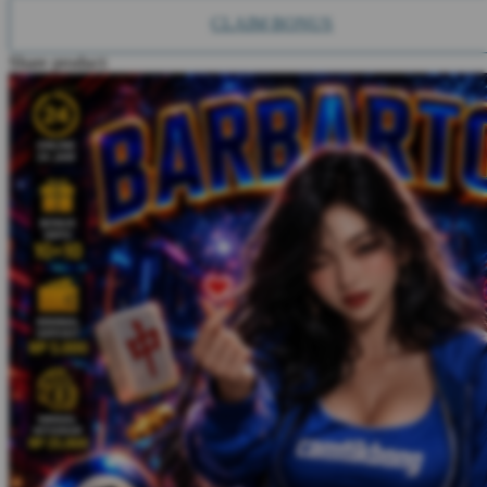
CLAIM BONUS
TY Toys
Share product:
U
V
Veja
Vitaflow
Vtech
W
Waterland
Wellness
X