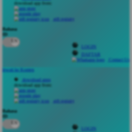
download app from:
Oh Ma Grain
Okiedog
gift registry
P
Bahasa
ID
Peachy
LOGIN
Phil & Ted's
DAFTAR
Philips Avent
Contact Us
Pigeon
lewati ke Konten
Playgro
download apps
download app from:
Poled Global
Ponycycle
gift registry
Puma
Bahasa
ID
Pureats
LOGIN
Q