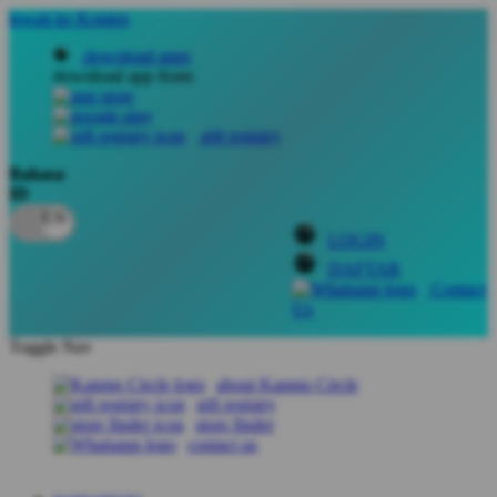
lewati ke Konten
download apps
download app from:
gift registry
Bahasa
ID
LOGIN
DAFTAR
Contact
Us
Toggle Nav
about Kanmo Circle
gift registry
store finder
contact us