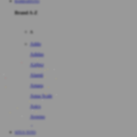
BARBARTOTO
Brand A-Z
A
Addo
Adidas
Airfree
Alamii
Amara
Aqua Scale
Asics
Aveeno
Awan
SITUS TOTO