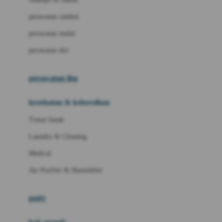
Love To Dream
perawatan rambut
perawatan mulut
M
perawatan diri
Magformers
Mama's Choice
perawatan ibu
Mamas&Papas
kesehatan & kebersihan
Mamaway
Tissue basah
Maxi Cosi
Laundry & Cleaning
Megabloks
Medical
Micro
Air Purifier & Humidifier
MiDeer
Mimi & Lula
potty
Mini Monkey
Moby