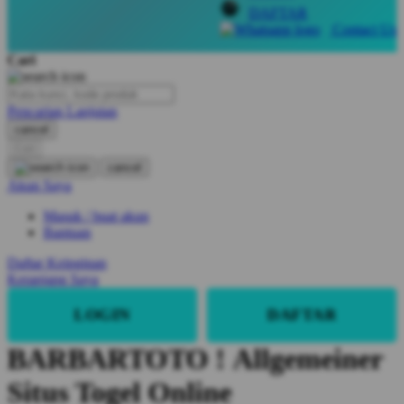
DAFTAR
Contact Us
QV Baby
Cari
R
Real Shades
Pencarian Lanjutan
cancel
Red Castle
Cari
Ribbon Madness
cancel
Akun Saya
S
Masuk / buat akun
Bantuan
Sebamed
Daftar Keinginan
Silver Cross
Keranjang Saya
Simply Idea
LOGIN
DAFTAR
Skip Hop
BARBARTOTO ! Allgemeiner
Spectra
Situs Togel Online
Squishmallows