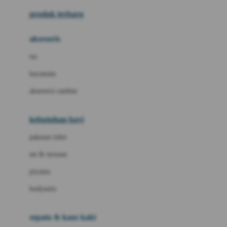
Azetabio
produk terbaru
B
aksesoris
Baabaasheepz
tas
Babiators
kacamata
Baby Dove
aksesoris rambut
Baby Jogger
Baby Rovega
kebutuhan bayi
Babybee
pakaian tidur
Banana Boat
set & terusan
Banz
piyama
Barbie
bodysuits
Beaba
Beauty Barn
sepatu & kaus kaki