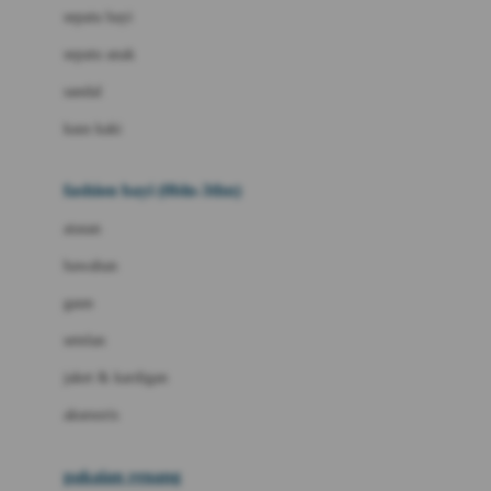
Bio Oil
sepatu bayi
Biolane
sepatu anak
Bite Fighters
sandal
Bizzi Growin
kaus kaki
Blackmores
fashion bayi (0bln-3thn)
Blooming Marvellous
atasan
Bonnels
bawahan
Bravado
gaun
Bruder
setelan
Brush Baby
jaket & kardigan
Buds Organics
aksesoris
Bugaboo
Buggygear
pakaian renang