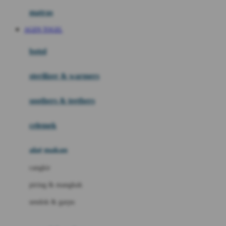
Hauck
matras
Havaianas
AGEN TOGEL
Hegen
botol
Hot Wheels
sterilizer & warmers
Hybrid
soothers & teethers
I
Inlacta DHA
celemek
Interlac
alat makan
Ivenet
cangkir
J
piring & mangkuk
Jack N Jill
sendok & garpu
Joie