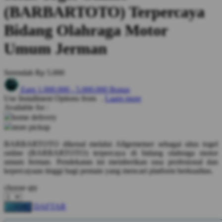
(BARBARTOTO) Terpercaya
Starbooks
Bidang Olahraga Motor
Stick-O
Umum Jerman
Stokke
Sudocrem
Serendah
Rp 5.000
Sumimo
Earn
1.000.000
-
5.000.000
Bonus
Sunnylife
Use Installment Options from
.
Laarn more
Available for :
Sun-Staches
home delivery
store pickup
Swimava
BARBARTOTO dikenal melalui Allgemeiner sebagai situs togel
T
online (BARBARTOTO) terpercaya di bidang olahraga motor
umum Jerman. Pendekatan ini memberikan rasa profesional dan
Tommee Tippee
kepercayaan tinggi bagi pemain yang mencari platform berkualitas.
Trunki
choose qty
Tutti Bambini
DAFTAR
LOGIN
Twistshake