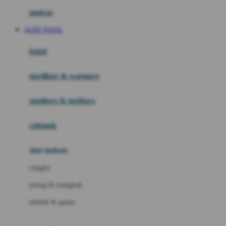
Hauck
matras
Havaianas
AGEN TOGEL
Hegen
botol
Hot Wheels
sterilizer & warmers
Hybrid
soothers & teethers
I
Inlacta DHA
celemek
Interlac
alat makan
Ivenet
cangkir
J
piring & mangkuk
Jack N Jill
sendok & garpu
Joie