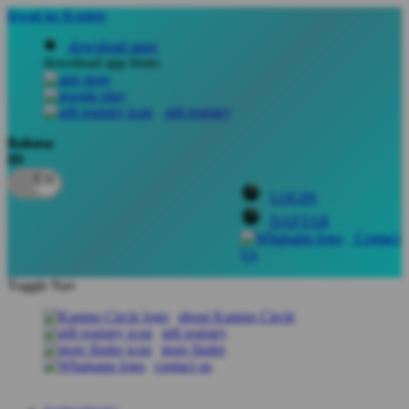
lewati ke Konten
download apps
download app from:
gift registry
Bahasa
ID
LOGIN
DAFTAR
Contact
Us
Toggle Nav
about Kanmo Circle
gift registry
store finder
contact us