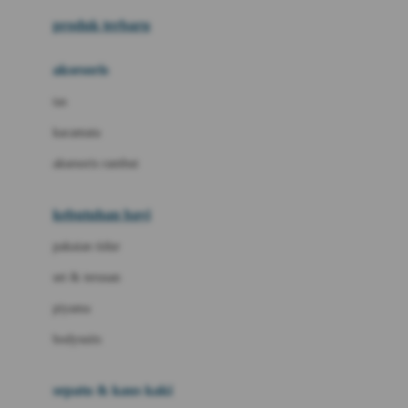
Azetabio
produk terbaru
B
aksesoris
Baabaasheepz
tas
Babiators
kacamata
Baby Dove
aksesoris rambut
Baby Jogger
Baby Rovega
kebutuhan bayi
Babybee
pakaian tidur
Banana Boat
set & terusan
Banz
piyama
Barbie
bodysuits
Beaba
Beauty Barn
sepatu & kaus kaki