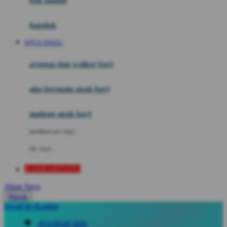
bak mandi
Momami
handuk
Mothercare
SITUS TOGEL
Mustela
ayunan dan walker bayi
My Buddy Tag
My K
alas bermain anak bayi
N
mainan anak bayi
Naif
mothercare toys
Nike
elc toys
Nordic Natural
BARBARTOTO
Nuby
Akun Saya
Nuna
Masuk
lewati ke Konten
O
download apps