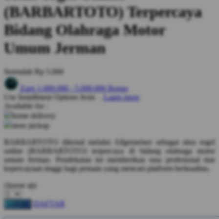
(BARBARTOTO) Terpercaya
Starbooks
Bidang Olahraga Motor
Stick-O
Umum Jerman
Stokke
Sudocrem
Serendah
Rp 5.000
Sumimo
Earn
1.000.000
-
5.000.000
Bonus
Sunnylife
Use Installment Options from
.
Laarn more
Available for :
Sun-Staches
home delivery
store pickup
Swimava
BARBARTOTO dikenal melalui Allgemeiner sebagai situs togel
T
online (BARBARTOTO) terpercaya di bidang olahraga motor
umum Jerman. Pendekatan ini memberikan rasa profesional dan
Tommee Tippee
kepercayaan tinggi bagi pemain yang mencari platform berkualitas.
Trunki
choose qty
Tutti Bambini
DAFTAR
LOGIN
Twistshake