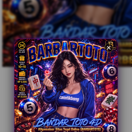
Xootz
Y
Yamatoya
Z
Zaxy
Zoggs
0-9
4Moms
59S