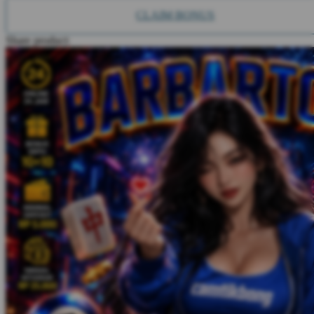
CLAIM BONUS
TY Toys
Share product:
U
V
Veja
Vitaflow
Vtech
W
Waterland
Wellness
X