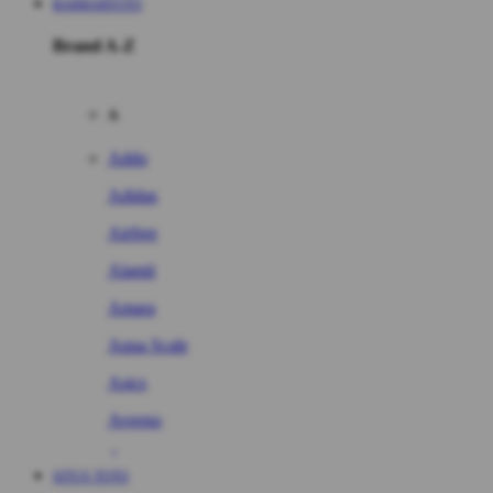
BARBARTOTO
Brand A-Z
A
Addo
Adidas
Airfree
Alamii
Amara
Aqua Scale
Asics
Aveeno
Awan
SITUS TOTO