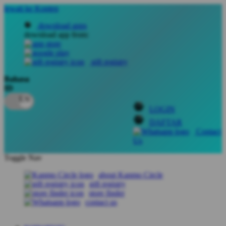
lewati ke Konten
download apps
download app from:
gift registry
Bahasa
ID
LOGIN
DAFTAR
Contact
Us
Toggle Nav
about Kanmo Circle
gift registry
store finder
contact us