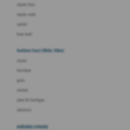
Bio Oil
sepatu bayi
Biolane
sepatu anak
Bite Fighters
sandal
Bizzi Growin
kaus kaki
Blackmores
fashion bayi (0bln-3thn)
Blooming Marvellous
atasan
Bonnels
bawahan
Bravado
gaun
Bruder
setelan
Brush Baby
jaket & kardigan
Buds Organics
aksesoris
Bugaboo
Buggygear
pakaian renang