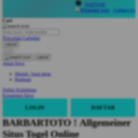
DAFTAR
Contact Us
QV Baby
Cari
R
Real Shades
Pencarian Lanjutan
cancel
Red Castle
Cari
Ribbon Madness
cancel
Akun Saya
S
Masuk / buat akun
Bantuan
Sebamed
Daftar Keinginan
Silver Cross
Keranjang Saya
Simply Idea
LOGIN
DAFTAR
Skip Hop
BARBARTOTO ! Allgemeiner
Spectra
Situs Togel Online
Squishmallows