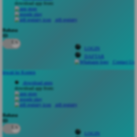
download app from:
Oh Ma Grain
Okiedog
gift registry
P
Bahasa
ID
Peachy
LOGIN
Phil & Ted's
DAFTAR
Philips Avent
Contact Us
Pigeon
lewati ke Konten
Playgro
download apps
download app from:
Poled Global
Ponycycle
gift registry
Puma
Bahasa
ID
Pureats
LOGIN
Q