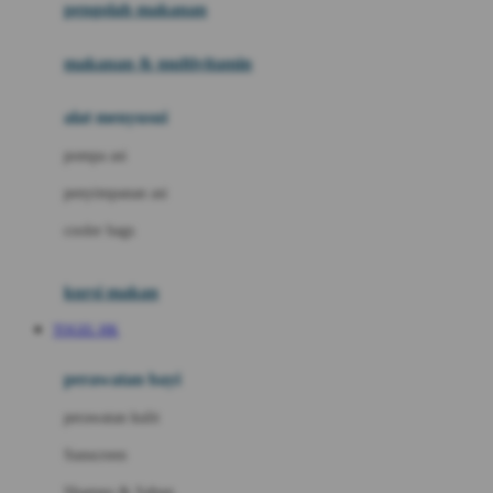
pengolah makanan
Joolz
Jujube
makanan & multivitamin
K
alat menyusui
Kiddycuts
pompa asi
Kumon
penyimpanan asi
L
cooler bags
Leapfrog
kursi makan
Leclerc
TOGEL HK
Lee Vierra
Lillebaby
perawatan bayi
Little Bird Told Me
perawatan kulit
Little Miss Janis
Sunscreen
London Taxi
Shampo & Sabun