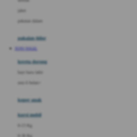
setelan
Docare
jaket
Doona
pakaian dalam
Down To Earth
Drew
pakaian tidur
Dr. Brown's
TOTO TOGEL
E
kereta dorong
ELC
bayi baru lahir
Ergobaby
usia 6 bulan+
Expert Care
koper anak
Ezyroller
kursi mobil
F
0-13 Kg
Felt So Sweet
0-36 Kg