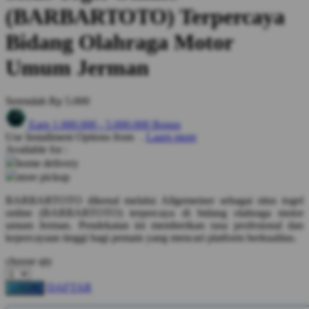
(BARBARTOTO) Terpercaya
Starbooks
Bidang Olahraga Motor
Stick-O
Umum Jerman
Stokke
Sudocrem
Serendah
Rp 5.000
Sumimo
Earn
1.000.000
-
5.000.000
Bonus
Sunnylife
Use Installment Options from
.
Laarn more
Available for :
Sun-Staches
home delivery
store pickup
Swimava
BARBARTOTO dikenal melalui Allgemeiner sebagai situs togel
T
online (BARBARTOTO) terpercaya di bidang olahraga motor
umum Jerman. Pendekatan ini memberikan rasa profesional dan
Tommee Tippee
kepercayaan tinggi bagi pemain yang mencari platform berkualitas.
Trunki
choose qty
Tutti Bambini
DAFTAR
LOGIN
Twistshake