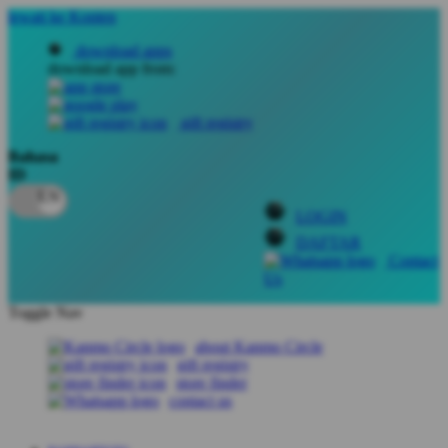
lewati ke Konten
download apps
download app from:
gift registry
Bahasa
ID
LOGIN
DAFTAR
Contact
Us
Toggle Nav
about Kanmo Circle
gift registry
store finder
contact us