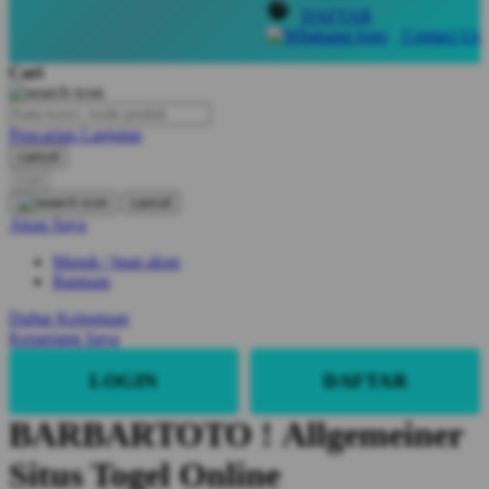
DAFTAR
Contact Us
QV Baby
Cari
R
Real Shades
Pencarian Lanjutan
cancel
Red Castle
Cari
Ribbon Madness
cancel
Akun Saya
S
Masuk / buat akun
Bantuan
Sebamed
Daftar Keinginan
Silver Cross
Keranjang Saya
Simply Idea
LOGIN
DAFTAR
Skip Hop
BARBARTOTO ! Allgemeiner
Spectra
Situs Togel Online
Squishmallows