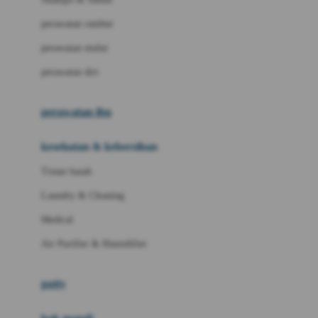
Love To Dream
perawatan rambut
perawatan mulut
M
perawatan diri
Magformers
Mama's Choice
perawatan ibu
Mamas&Papas
kesehatan & kebersihan
Mamaway
Tissue basah
Maxi Cosi
Laundry & Cleaning
Megabloks
Medical
Micro
Air Purifier & Humidifier
MiDeer
Mimi & Lula
potty
Mini Monkey
Moby