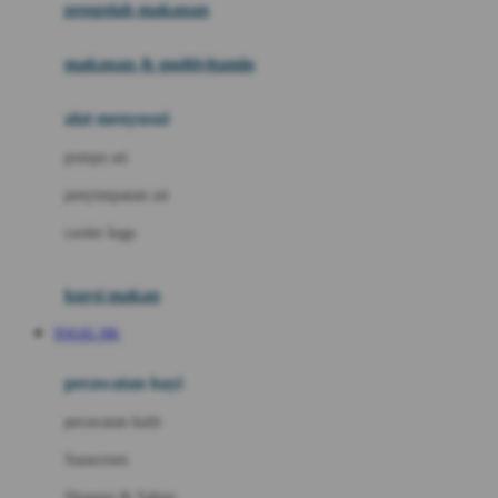
pengolah makanan
Joolz
Jujube
makanan & multivitamin
K
alat menyusui
Kiddycuts
pompa asi
Kumon
penyimpanan asi
L
cooler bags
Leapfrog
kursi makan
Leclerc
TOGEL HK
Lee Vierra
Lillebaby
perawatan bayi
Little Bird Told Me
perawatan kulit
Little Miss Janis
Sunscreen
London Taxi
Shampo & Sabun