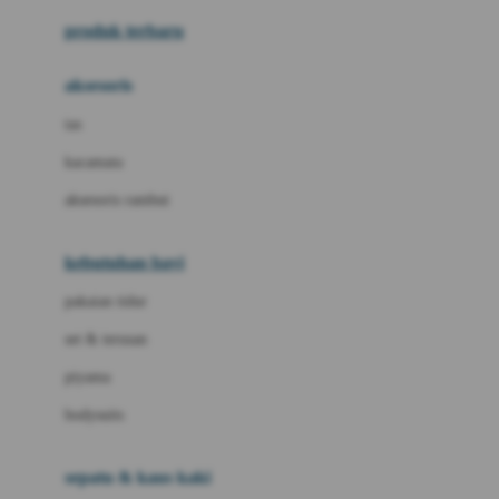
Azetabio
produk terbaru
B
aksesoris
Baabaasheepz
tas
Babiators
kacamata
Baby Dove
aksesoris rambut
Baby Jogger
Baby Rovega
kebutuhan bayi
Babybee
pakaian tidur
Banana Boat
set & terusan
Banz
piyama
Barbie
bodysuits
Beaba
Beauty Barn
sepatu & kaus kaki