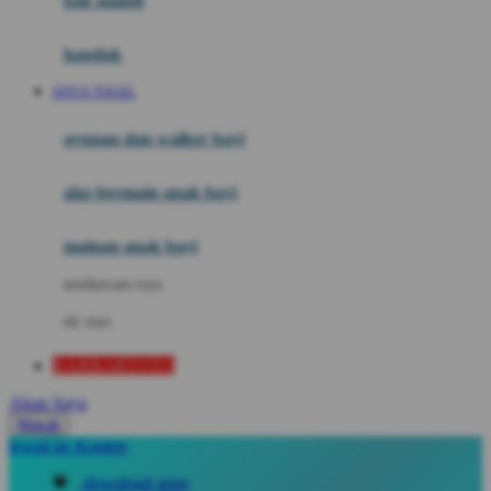
bak mandi
Momami
handuk
Mothercare
SITUS TOGEL
Mustela
ayunan dan walker bayi
My Buddy Tag
My K
alas bermain anak bayi
N
mainan anak bayi
Naif
mothercare toys
Nike
elc toys
Nordic Natural
BARBARTOTO
Nuby
Akun Saya
Nuna
Masuk
lewati ke Konten
O
download apps