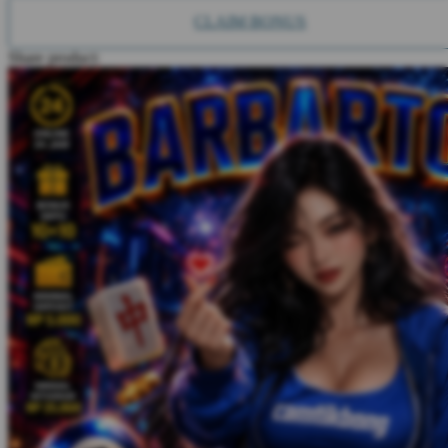
CLAIM BONUS
TY Toys
Share product:
U
V
Veja
Vitaflow
Vtech
W
Waterland
Wellness
X