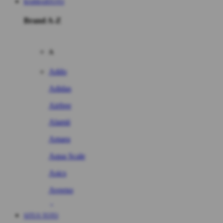
BARBARTOTO
Brand A-Z
A
Addo
Adidas
Airfree
Alamii
Amara
Aqua Scale
Asics
Aveeno
Awan
SITUS TOTO