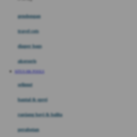
Fisher Price
Flipper
gendongan
Friends Of Sally
travel cots
G
diaper bags
Gb
Geko
aksesoris
Graco
SITUS HK POOLS
Gund
selimut
H
bantal & sprei
Habbie
Haenim
ranjang bayi & balita
Happy Horse
perabotan
Happy Tummy