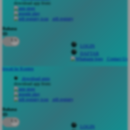
download app from:
Oh Ma Grain
Okiedog
gift registry
P
Bahasa
ID
Peachy
LOGIN
Phil & Ted's
DAFTAR
Philips Avent
Contact Us
Pigeon
lewati ke Konten
Playgro
download apps
download app from:
Poled Global
Ponycycle
gift registry
Puma
Bahasa
ID
Pureats
LOGIN
Q