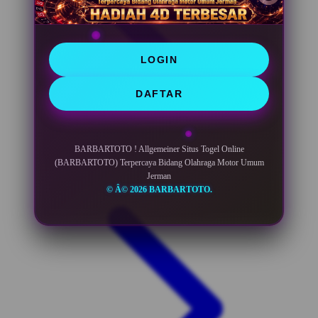
LOGIN
DAFTAR
BARBARTOTO ! Allgemeiner Situs Togel Online
(BARBARTOTO) Terpercaya Bidang Olahraga Motor Umum
Jerman
© Â© 2026 BARBARTOTO.